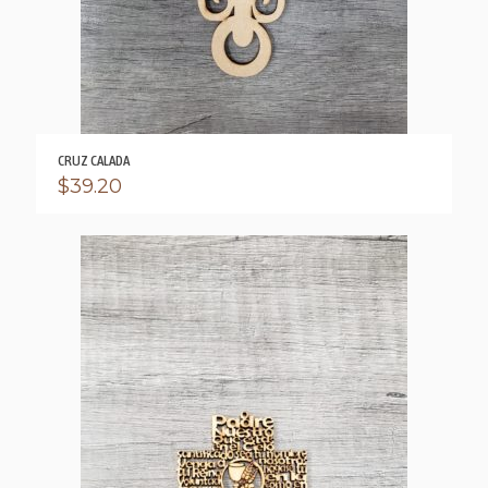
CRUZ CALADA
$
39.20