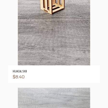
HUACAL 5X8
$
8.40