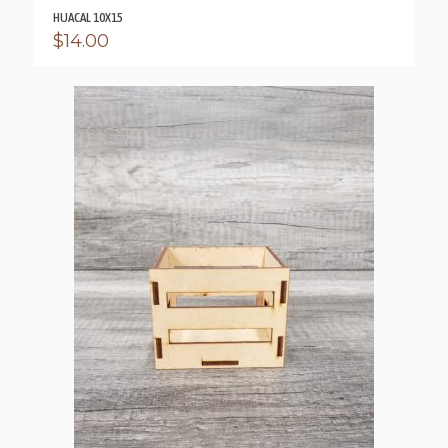
HUACAL 10X15
$
14.00