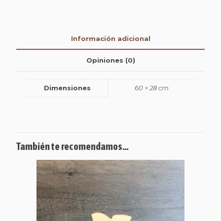
Información adicional
Opiniones (0)
Dimensiones
60 × 28 cm
También te recomendamos…