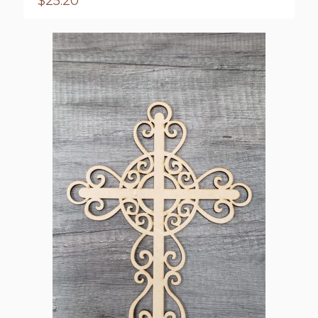
$
25.20