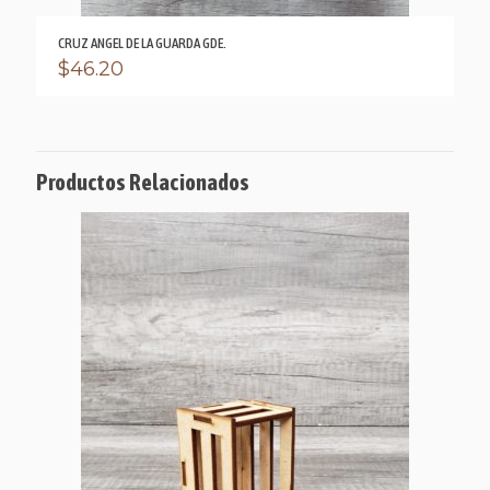
CRUZ ANGEL DE LA GUARDA GDE.
$
46.20
Productos Relacionados