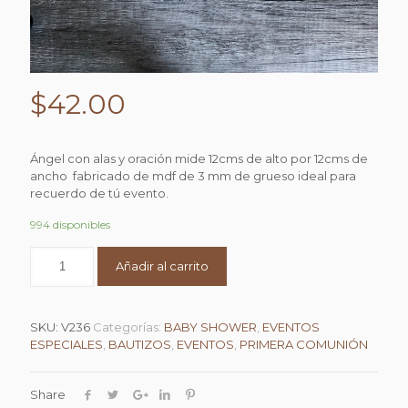
$
42.00
Ángel con alas y oración mide 12cms de alto por 12cms de
ancho fabricado de mdf de 3 mm de grueso ideal para
recuerdo de tú evento.
994 disponibles
Añadir al carrito
SKU:
V236
Categorías:
BABY SHOWER
,
EVENTOS
ESPECIALES
,
BAUTIZOS
,
EVENTOS
,
PRIMERA COMUNIÓN
Share