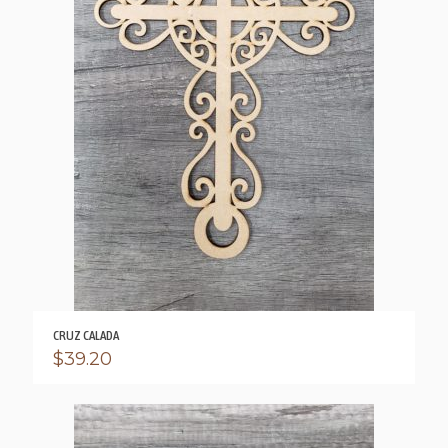
CRUZ CALADA
$
39.20