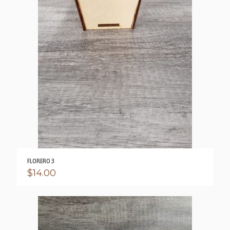
FLORERO 3
$
14.00