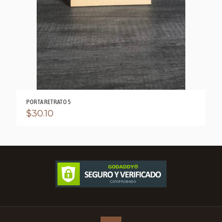
PORTA RETRATO 5
$
30.10