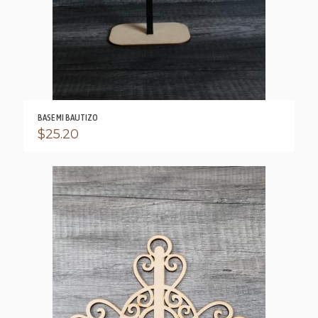
BASE MI BAUTIZO
$
25.20