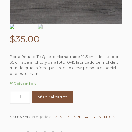
$
35.00
Porta Retrato Te Quiero Mamá mide 14.5 cms de alto por
35 cms de ancho, y para foto 10×15 fabricado de mdf de 3
mm de grueso ideal para regalo a esa persona especial
que es tu mamá.
590 disponibles
Añadir al carrito
SKU:
V561
Categorías:
EVENTOS ESPECIALES
,
EVENTOS