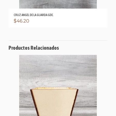
CRUZ ANGEL DE LA GUARDA GDE.
$
46.20
Productos Relacionados