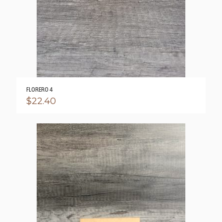
FLORERO 4
$
22.40