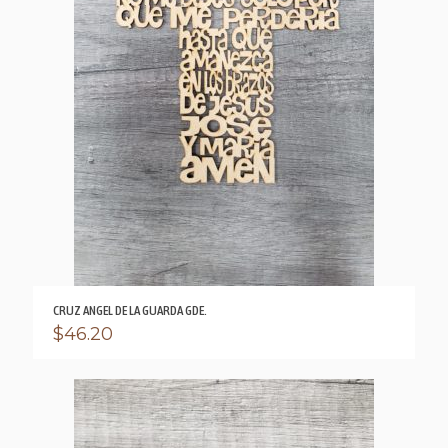
CRUZ ANGEL DE LA GUARDA GDE.
$
46.20