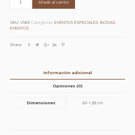
Añadir al carrito
SKU:
V563
Categorías:
EVENTOS ESPECIALES
,
BODAS
,
EVENTOS
Share
Información adicional
Opiniones (0)
Dimensiones
60 × 28 cm