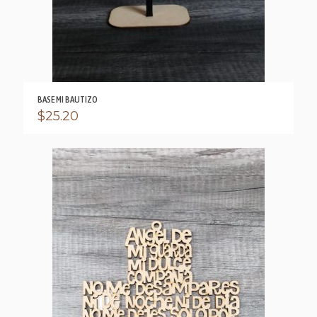
BASE MI BAUTIZO
$
25.20