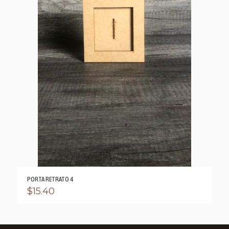
PORTA RETRATO 4
$
15.40